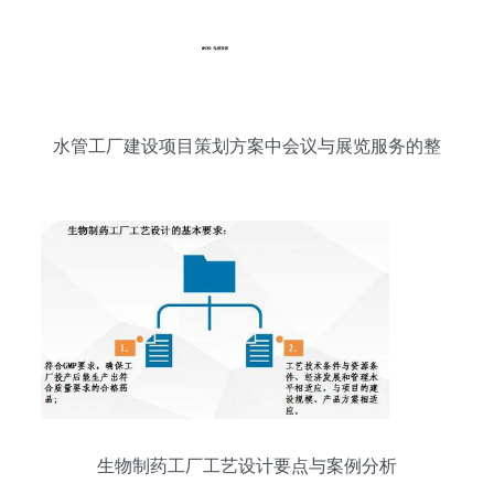
水管工厂建设项目策划方案中会议与展览服务的整
合策略
生物制药工厂工艺设计要点与案例分析