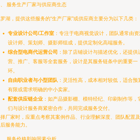
二、 服务生产厂家与供应商生态
在罗湖，提供这些服务的“生产厂家”或供应商主要分为以下几类：
专业设计公司/工作室
：专注于电商视觉设计，团队通常由资
设计师、策划师、摄影师组成，提供定制化高端服务。
综合型电商代运营公司
：除了店铺设计与描述优化，还提供
营、推广、客服等全套服务，设计是其服务链条中的重要一
环。
自由职业者与小型团队
：灵活性高，成本相对较低，适合预
有限或需求明确的中小卖家。
配套供应链企业
：如产品摄影棚、模特经纪、印刷制作等，
们与设计服务商紧密合作，共同完成服务交付。
选择厂家时，应重点考察其案例作品、行业理解深度、团队配置
售后服务能力。
三、 服务价格影响因素分析