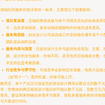
罗湖地区的服务价格没有统一标准，主要受以下因素影响：
项目复杂度
：店铺的整体改版与单个详情页优化的价格差异
大；涉及原创插画、复杂动画或视频制作的项目成本更高。
服务商层级
：知名设计公司或高端工作室的报价通常高于小
团队或自由职业者。
服务内容与深度
：仅提供设计文件与提供包含策划、文案、
摄、设计的全包服务，价格不同。是否包含后续修改次数、
术支持也是考量因素。
行业竞争与季节性
：市场竞争会影响定价策略，电商大促前
（如“双十一”）需求旺盛，价格可能上浮。
一般而言，单个产品宝贝描述页的策划设计费用从数百元到数千
不等；而整体的网店视觉设计项目则可能从数千元起，至数万元
至更高。建议商家明确自身需求与预算，获取多家服务商的详细
价与方案进行对比。