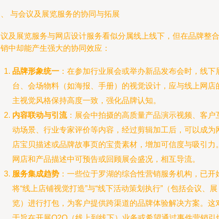
四、 与会议及展览服务的协同与拓展
会议及展览服务与网店设计服务看似分属线上线下，但在品牌整
营销中却能产生强大的协同效应：
品牌形象统一
：在参加行业展会或举办新品发布会时，线下
台、会场物料（如海报、手册）的视觉设计，应与线上网店
主视觉风格保持高度一致，强化品牌认知。
内容联动与引流
：展会中拍摄的高质量产品演示视频、客户
动场景、行业专家评价等内容，经过剪辑加工后，可以成为
店宝贝描述或品牌故事页的宝贵素材，增加可信度与吸引力
网店和产品描述中可预告或回顾展会盛况，相互导流。
服务集成趋势
：一些位于罗湖的综合性营销服务机构，已开
将“线上店铺视觉打造”与“线下活动策划执行”（包括会议、展
览）进行打包，为客户提供跨渠道的品牌体验解决方案。这
于旨在开展O2O（线上到线下）业务或希望通过事件营销引