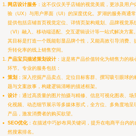
网店设计服务
：这不仅仅关乎店铺的视觉美观，更涉及用户
验（UX）与用户界面（UI）的深度优化。罗湖的服务商通常
提供包括店铺首页视觉定位、详情页架构规划、品牌视觉系
（VI）融入、移动端适配、交互逻辑设计等一站式解决方案
其目标是打造一个既能彰显品牌个性，又能高效引导消费、
升转化率的线上销售空间。
产品宝贝描述策划设计
：这是将产品价值转化为销售力的核
环节。专业的服务包括：
策划
：深入挖掘产品卖点、定位目标客群、撰写吸引眼球的
题与文案故事，构建逻辑清晰的描述框架。
设计
：通过高质量的图片拍摄与精修、信息可视化图表、场
化视频、动态细节展示等多媒体形式，全方位、多角度地呈
产品，激发消费者的购买欲望。
SEO优化
：在描述中巧妙布局关键词，提升在电商平台内的
然搜索排名。