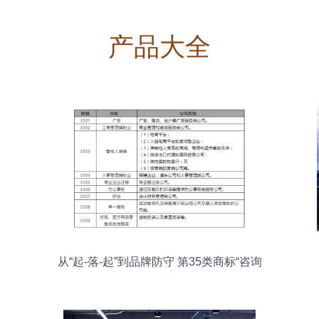
产品大全
从“起-落-起”到品牌防守 第35类商标“咨询
策划服务”申请全解析