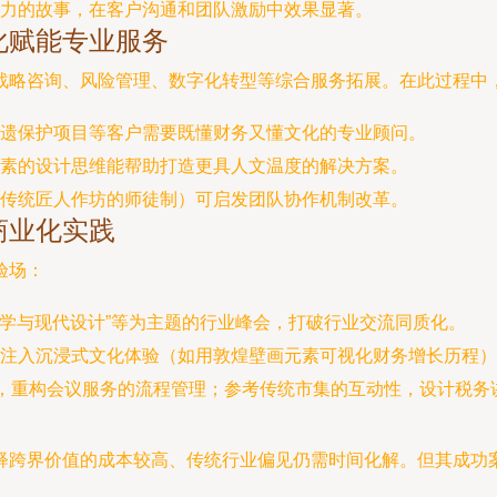
力的故事，在客户沟通和团队激励中效果显著。
化赋能专业服务
战略咨询、风险管理、数字化转型等综合服务拓展。在此过程中
遗保护项目等客户需要既懂财务又懂文化的专业顾问。
素的设计思维能帮助打造更具人文温度的解决方案。
传统匠人作坊的师徒制）可启发团队协作机制改革。
商业化实践
验场：
美学与现代设计”等为主题的行业峰会，打破行业交流同质化。
注入沉浸式文化体验（如用敦煌壁画元素可视化财务增长历程）
辑，重构会议服务的流程管理；参考传统市集的互动性，设计税务
释跨界价值的成本较高、传统行业偏见仍需时间化解。但其成功