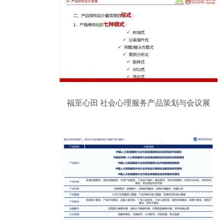
福至心田 社会心理服务产品策划与会议展
览服务深度融合的探索