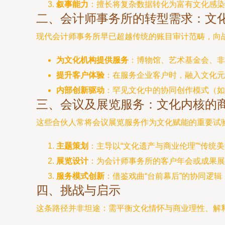
叙事能力
：擅长将复杂数据转化为富有文化感染
二、会计师事务所的转型需求：文
现代会计师事务所早已超越传统的账目审计范畴，向
为文化机构提供服务
：博物馆、艺术基金会、非
提升客户体验
：在服务企业客户时，融入文化元
内部创新驱动
：罕见文化中的协同创作模式（如
三、会议及展览服务：文化内核的
这些合伙人常将会议展览服务作为文化赋能的重要试
主题策划
：主导以“文化遗产与商业伦理”“传统
展览设计
：为会计师事务所的客户年会或成果展
服务模式创新
：借鉴戏曲“台前幕后”的协同逻
四、挑战与启示
这条路径并非坦途：需平衡文化情怀与商业理性、解