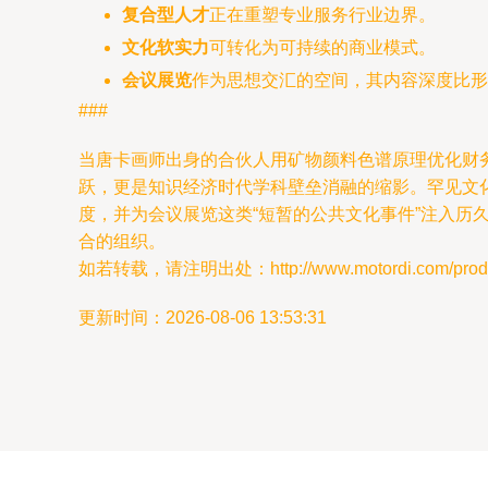
复合型人才
正在重塑专业服务行业边界。
文化软实力
可转化为可持续的商业模式。
会议展览
作为思想交汇的空间，其内容深度比形
###
当唐卡画师出身的合伙人用矿物颜料色谱原理优化财
跃，更是知识经济时代学科壁垒消融的缩影。罕见文
度，并为会议展览这类“短暂的公共文化事件”注入
合的组织。
如若转载，请注明出处：http://www.motordi.com/produc
更新时间：2026-08-06 13:53:31