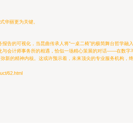
式华丽更为关键。
务报告的可视化，当昆曲传承人将“一桌二椅”的极简舞台哲学融
化与会计师事务所的相遇，恰似一场精心策展的对话——在数字
历久弥新的精神内核。这或许预示着，未来顶尖的专业服务机构，
t/62.html