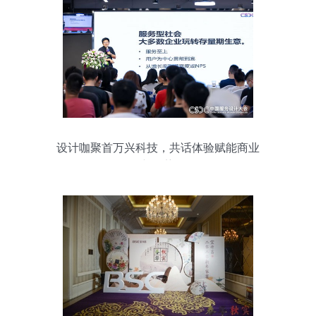
设计咖聚首万兴科技，共话体验赋能商业
新趋势