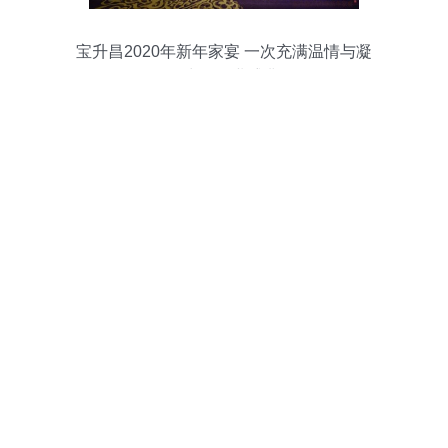
宝升昌2020年新年家宴 一次充满温情与凝
聚力的企业盛典