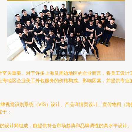
计至关重要。对于许多上海及周边地区的企业而言，将美工设计
上海地区企业美工外包服务的价格构成、影响因素，并提供专业
牌视觉识别系统（VIS）设计、产品详情页设计、宣传物料（海
在于：
的设计师组成，能提供符合市场趋势和品牌调性的高水平设计。