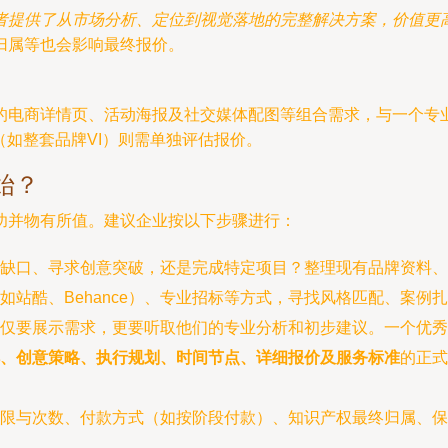
者提供了从市场分析、定位到视觉落地的完整解决方案，价值更
归属等也会影响最终报价。
的电商详情页、活动海报及社交媒体配图等组合需求，与一个专
如整套品牌VI）则需单独评估报价。
始？
功并物有所值。建议企业按以下步骤进行：
缺口、寻求创意突破，还是完成特定项目？整理现有品牌资料、
如站酷、Behance）、专业招标等方式，寻找风格匹配、案例
仅要展示需求，更要听取他们的专业分析和初步建议。一个优秀
、创意策略、执行规划、时间节点、详细报价及服务标准
的正式
权限与次数、付款方式（如按阶段付款）、知识产权最终归属、保