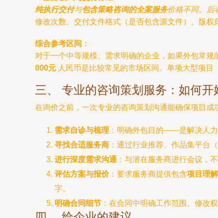
纯执行交付
与
包含策略咨询的全案服务
价格不同。后
修改次数、交付文件格式（是否包含源文件）、版权
综合参考区间
：
对于一个中等规模、需求明确的企业，如果外包常规
000元
人民币是比较常见的市场区间。单项大型项目（
三、 专业的咨询策划服务：如何开
在询价之前，一次专业的咨询策划沟通能确保项目成
需求自诊与梳理
：明确外包目的——是解决人力
寻找合适服务商
：通过行业推荐、作品集平台（
进行深度需求沟通
：与潜在服务商进行会议，不
评估方案与报价
：要求服务商提供包含
项目理解
字。
明确合同细节
：在合同中明确工作范围、修改
四、 给企业的建议