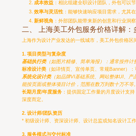
成本效益
：相比组建全职设计团队，外包可以节
效率与灵活性
：能够快速响应项目需求，尤其在
新鲜视角
：外部团队能带来新的创意和行业洞察
二、 上海美工外包服务价格详解：
上海作为设计产业发达的一线城市，美工外包价格区
1. 项目类型与复杂度
基础执行类
（如图片精修、简单海报）：通常按件计
标准设计类
（如详情页、宣传单页、常规Banner）
系统化设计类
（如品牌VI基础系统、网站整体UI、
能按页面或整体项目计价，范围在数万到数十万不等
长期月度/年度服务
：提供固定工作量的月度设计支持
深度而定。
2. 设计师/团队资历
* 初级设计师、资深设计师、设计总监或知名设计工
3. 服务模式与交付标准