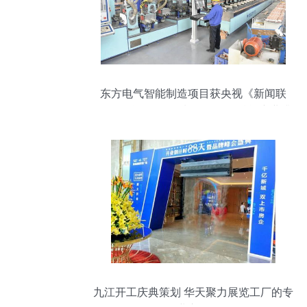
东方电气智能制造项目获央视《新闻联
播》聚焦，咨询策划服务如何赋能产业升
级
九江开工庆典策划 华天聚力展览工厂的专