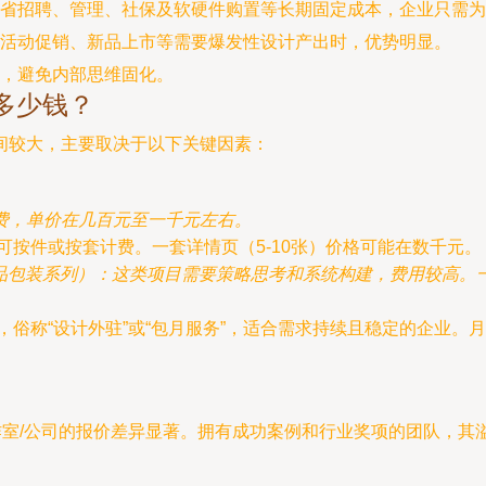
省招聘、管理、社保及软硬件购置等长期固定成本，企业只需为
活动促销、新品上市等需要爆发性设计产出时，优势明显。
，避免内部思维固化。
多少钱？
间较大，主要取决于以下关键因素：
费，单价在几百元至一千元左右。
：可按件或按套计费。一套详情页（5-10张）价格可能在数千元。
产品包装系列）：这类项目需要策略思考和系统构建，费用较高。一
。
，俗称“设计外驻”或“包月服务”，适合需求持续且稳定的企业。
作室/公司的报价差异显著。拥有成功案例和行业奖项的团队，其