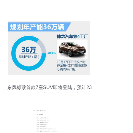
东风标致首款7座SUV即将登陆，预计23
万元起售开启家庭出行新篇章