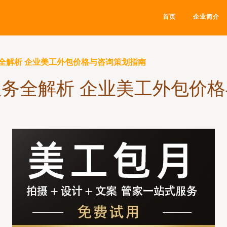
首页
企业简介
全解析 企业美工外包价格与咨询策划指南
务全解析 企业美工外包价